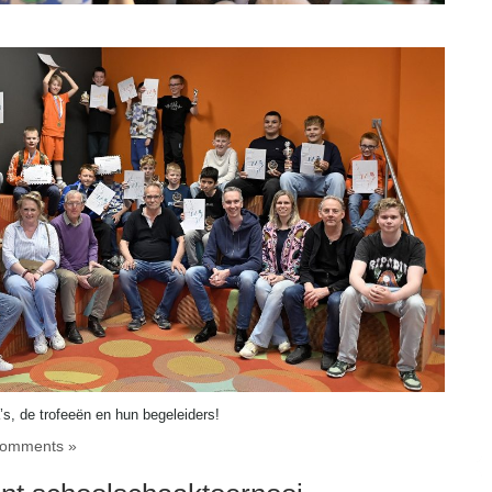
s, de trofeeën en hun begeleiders!
omments »