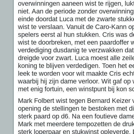
overwinningen aaneen wist te rijgen, luk
niet. Aan de periode zonder overwinnin
einde doordat Luca met de zwarte stukk
wist te verslaan. Vanuit de Caro-Kann o
spelers eerst al hun stukken. Cris was d
wist te doorbreken, met een paardoffer w
verdediging dusdanig te verzwakken dat
dreigde voor zwart. Luca moest alle zeile
koning te blijven verdedigen. Toen het 
leek te worden voor wit maakte Cris echt
waarbij hij zijn dame verloor. Wit gaf op
met enig fortuin, een winstpunt bij kon s
Mark Folbert wist tegen Bernard Keizer v
opening de stellingen te bestoken met 
sterk paard op d6. Na een foutieve dam
Mark met meerdere tempozetten de druk
sterk loperpaar en stukwinst opleverde. 