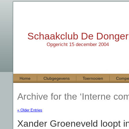
Schaakclub De Donger
Opgericht 15 december 2004
Home
Clubgegevens
Toernooien
Compet
Archive for the ‘Interne co
« Older Entries
Xander Groeneveld loopt i