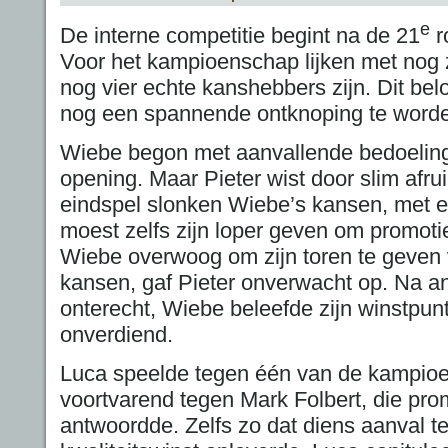
e
De interne competitie begint na de 21
ro
Voor het kampioenschap lijken met nog 
nog vier echte kanshebbers zijn. Dit b
nog een spannende ontknoping te word
Wiebe begon met aanvallende bedoeling
opening. Maar Pieter wist door slim afru
eindspel slonken Wiebe’s kansen, met ee
moest zelfs zijn loper geven om promotie 
Wiebe overwoog om zijn toren te geven 
kansen, gaf Pieter onverwacht op. Na a
onterecht, Wiebe beleefde zijn winstpun
onverdiend.
Luca speelde tegen één van de kampio
voortvarend tegen Mark Folbert, die pro
antwoordde. Zelfs zo dat diens aanval t