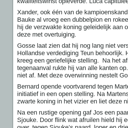
kwaliteitswinst opleverde. Luca capitule
Xander, ook één van de kampioenskandi
Bauke al vroeg een dubbelpion en roke
hij de verzwakte koning geleidelijk aan 
deze met overtuiging.
Gosse laat zien dat hij nog lang niet vers
Hollandse verdediging Teun behoorlijk. 
kreeg een geriefelijke stelling. Na het 
tegenaanval rukte hij van alle kanten op
niet af. Met deze overwinning nestelt Go
Bernard opende voortvarend tegen Marte
initiatief in een open stelling. Na Marten
zwarte koning in het vizier en liet deze n
Na een rustige opening gaf Jos een paa
Sjouke. Door flink wat afruilen hield hij
over, tegen Sjouke’s paard, loper en dri