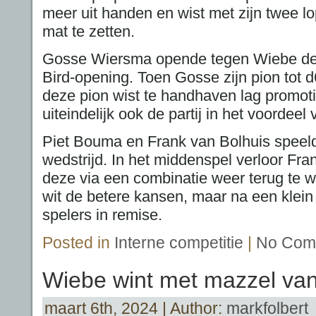
meer uit handen en wist met zijn twee l
mat te zetten.
Gosse Wiersma opende tegen Wiebe de
Bird-opening. Toen Gosse zijn pion tot 
deze pion wist te handhaven lag promotie
uiteindelijk ook de partij in het voordee
Piet Bouma en Frank van Bolhuis speel
wedstrijd. In het middenspel verloor Fra
deze via een combinatie weer terug te w
wit de betere kansen, maar na een klein 
spelers in remise.
Posted in
Interne competitie
|
No Com
Wiebe wint met mazzel van
maart 6th, 2024 | Author:
markfolbert