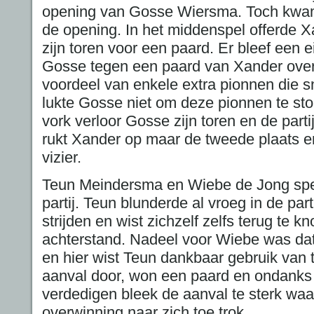
opening van Gosse Wiersma. Toch kwam 
de opening. In het middenspel offerde Xa
zijn toren voor een paard. Er bleef een 
Gosse tegen een paard van Xander over
voordeel van enkele extra pionnen die 
lukte Gosse niet om deze pionnen te st
vork verloor Gosse zijn toren en de part
rukt Xander op maar de tweede plaats en
vizier.
Teun Meindersma en Wiebe de Jong sp
partij. Teun blunderde al vroeg in de part
strijden en wist zichzelf zelfs terug te 
achterstand. Nadeel voor Wiebe was dat
en hier wist Teun dankbaar gebruik van 
aanval door, won een paard en ondanks 
verdedigen bleek de aanval te sterk wa
overwinning naar zich toe trok.