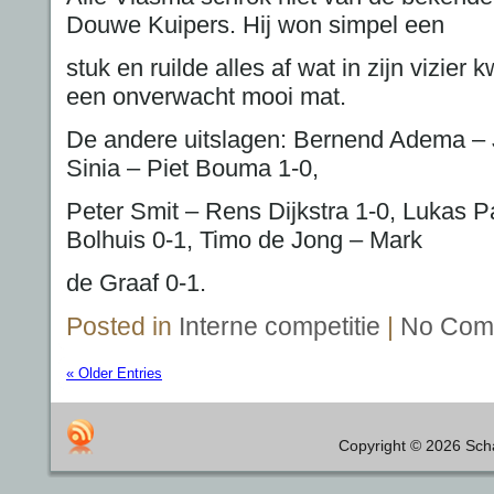
Douwe Kuipers. Hij won simpel een
stuk en ruilde alles af wat in zijn vizier k
een onverwacht mooi mat.
De andere uitslagen: Bernend Adema – 
Sinia – Piet Bouma 1-0,
Peter Smit – Rens Dijkstra 1-0, Lukas 
Bolhuis 0-1, Timo de Jong – Mark
de Graaf 0-1.
Posted in
Interne competitie
|
No Com
« Older Entries
Copyright © 2026 Scha