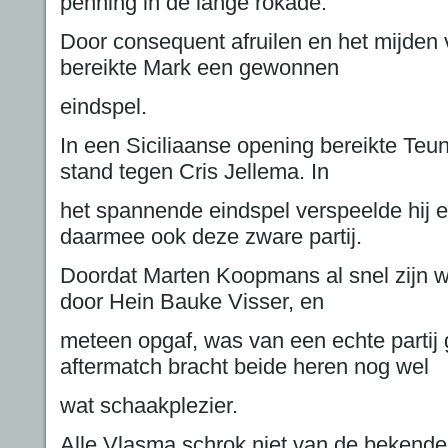
penning in de lange rokade.
Door consequent afruilen en het mijden 
bereikte Mark een gewonnen
eindspel.
In een Siciliaanse opening bereikte Teu
stand tegen Cris Jellema. In
het spannende eindspel verspeelde hij e
daarmee ook deze zware partij.
Doordat Marten Koopmans al snel zijn w
door Hein Bauke Visser, en
meteen opgaf, was van een echte partij
aftermatch bracht beide heren nog wel
wat schaakplezier.
Alle Vlasma schrok niet van de bekend