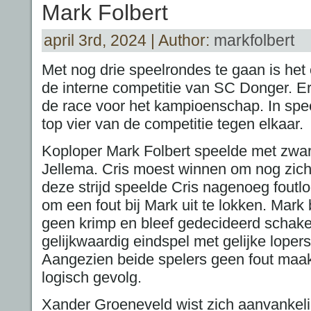
Mark Folbert
april 3rd, 2024 | Author:
markfolbert
Met nog drie speelrondes te gaan is he
de interne competitie van SC Donger. Er 
de race voor het kampioenschap. In spe
top vier van de competitie tegen elkaar.
Koploper Mark Folbert speelde met zwar
Jellema. Cris moest winnen om nog zicht 
deze strijd speelde Cris nagenoeg foutlo
om een fout bij Mark uit te lokken. Mark b
geen krimp en bleef gedecideerd schaken
gelijkwaardig eindspel met gelijke loper
Aangezien beide spelers geen fout maa
logisch gevolg.
Xander Groeneveld wist zich aanvankeli