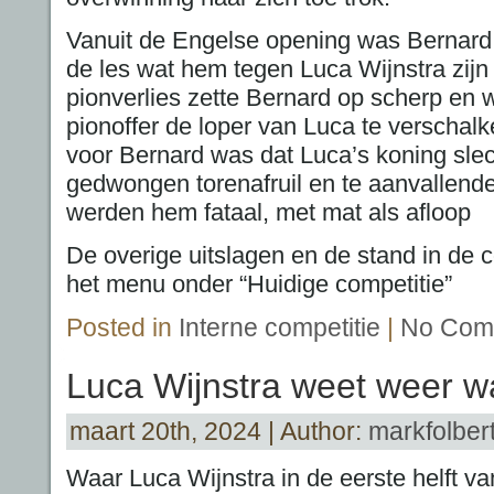
Vanuit de Engelse opening was Bernard K
de les wat hem tegen Luca Wijnstra zijn 
pionverlies zette Bernard op scherp en w
pionoffer de loper van Luca te verschal
voor Bernard was dat Luca’s koning sle
gedwongen torenafruil en te aanvallende
werden hem fataal, met mat als afloop
De overige uitslagen en de stand in de co
het menu onder “Huidige competitie”
Posted in
Interne competitie
|
No Com
Luca Wijnstra weet weer w
maart 20th, 2024 | Author:
markfolber
Waar Luca Wijnstra in de eerste helft va