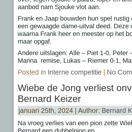
aanbod nam Sjouke vlot aan.
Frank en Jaap bouwden hun spel rustig o
een gewaagde dame-uitval deed. Deze ov
waarna Frank heer en meester op het b
maar opgaf.
Andere uitslagen: Alle – Piet 1-0, Pete
Marina remise, Lukas – Riemer 0-1, Mar
Posted in
Interne competitie
|
No Com
Wiebe de Jong verliest on
Bernard Keizer
januari 25th, 2024 | Author:
Bernard K
Na vroeg verlies van een pion zette Wi
Bernard een dubbelpion en