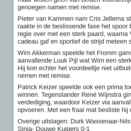
genoegen namen met remise.
Pieter van Kammen nam Cris Jellema st
raakte in de beslissende fase het spoor 
regie over met een sterk paard, waarn
cadeau gaf en sportief de strijd meteen 
Wim Akkerman speelde het Fromm gambi
aanvallende Luuk Pijl wat Wim een ster
Hij kon echter het voordeeltje niet uitb
nemen met remise.
Patrick Keizer speelde ook een prima toe
winnen. Tegenstander René Wijnstra gi
verdediging, waardoor Keizer via aanval
opvoeren. Met een fraai mat besliste hij ui
Overige uitslagen: Durk Wassenaar-Nil
Sinia- Douwe Kuipers 0-1