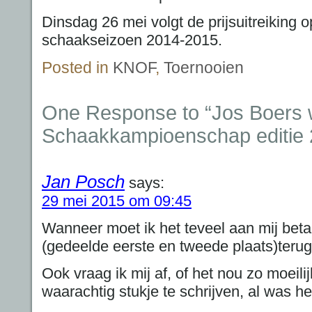
Dinsdag 26 mei volgt de prijsuitreiking 
schaakseizoen 2014-2015.
Posted in
KNOF
,
Toernooien
One Response to “Jos Boers
Schaakkampioenschap editie 
Jan Posch
says:
29 mei 2015 om 09:45
Wanneer moet ik het teveel aan mij beta
(gedeelde eerste en tweede plaats)teru
Ook vraag ik mij af, of het nou zo moeil
waarachtig stukje te schrijven, al was h