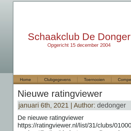
Schaakclub De Donger
Opgericht 15 december 2004
Home
Clubgegevens
Toernooien
Compet
Nieuwe ratingviewer
januari 6th, 2021 | Author:
dedonger
De nieuwe ratingviewer
https://ratingviewer.nl/list/31/clubs/0100