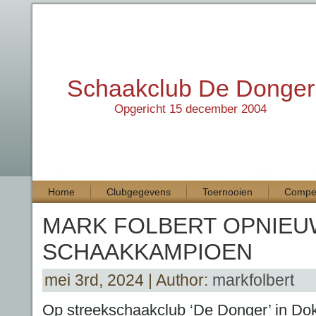
Schaakclub De Donger
Opgericht 15 december 2004
Home
Clubgegevens
Toernooien
Compet
MARK FOLBERT OPNIEU
SCHAAKKAMPIOEN
mei 3rd, 2024 | Author:
markfolbert
Op streekschaakclub ‘De Donger’ in Do