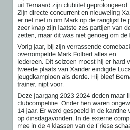
uit Ternaard zijn clubtitel geprolongeerd.
Zijn directe concurrent en nieuweling 
er net niet in om Mark op de ranglijst te
zeer knap zijn laatste zes partijen van d
zetten, maar dit was niet genoeg om de 
Vorig jaar, bij zijn verrassende comeback
overrompelde Mark Folbert alles en
iedereen. Dit seizoen moest hij er hard 
tweede plaats van Xander eindigde Luca
jeugdkampioen als derde. Hij bleef Berna
trainer, nipt voor.
Deze jaargang 2023-2024 deden maar li
clubcompetitie. Onder hen waren ongew
14 jaar. Er werd gespeeld in de kantine 
op dinsdagavonden. In de externe compe
mee in de 4 klassen van de Friese sch