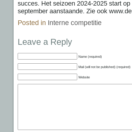
succes. Het seizoen 2024-2025 start op
september aanstaande. Zie ook www.de
Posted in
Interne competitie
Leave a Reply
Name (required)
Mail (will not be published) (required)
Website